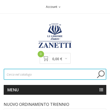
Account
expand_more
0
0,00 €
MENU
NUOVO ORDINAMENTO TRIENNIO