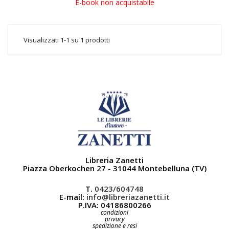
E-book non acquistabile
Visualizzati 1-1 su 1 prodotti
Libreria Zanetti
Piazza Oberkochen 27 - 31044 Montebelluna (TV)
T.
0423/604748
E-mail:
info@libreriazanetti.it
P.IVA: 04186800266
condizioni
privacy
spedizione e resi