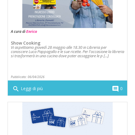
A cura di
Enrico
Show Cooking
Vi aspettiamo giovedì 28 maggio alle 18.30 in Libreria per
conoscere Luca Pappagallo e le sue ricette. Per l'occasione la libreria
si trasformerà in una cucina dove poter assaggiare le p [...]
Pubblicato: 06/04/2026
search
comment
Leggi di più
0