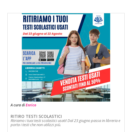
A cura di
Enrico
RITIRO TESTI SCOLASTICI
Rtiriamo i tuoi testi scolastici usati! Dal 23 giugno passa in libreria e
porta i testi che non utilizzi più.