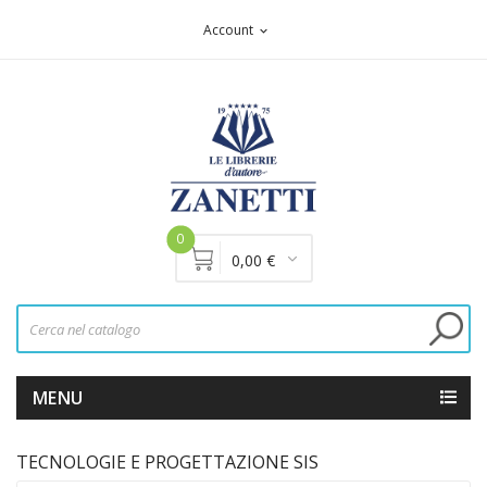
Account
expand_more
0
0,00 €
MENU
TECNOLOGIE E PROGETTAZIONE SIS