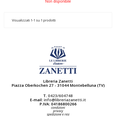
Non disponibile
Visualizzati 1-1 su 1 prodotti
Libreria Zanetti
Piazza Oberkochen 27 - 31044 Montebelluna (TV)
T.
0423/604748
E-mail:
info@libreriazanetti.it
P.IVA: 04186800266
condizioni
privacy
spedizione e resi