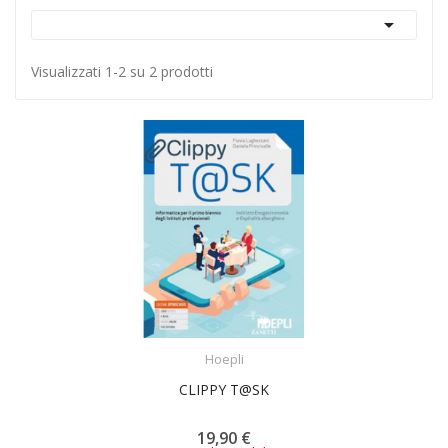

Visualizzati 1-2 su 2 prodotti
ACQUISTA
Hoepli
CLIPPY T@SK
19,90 €