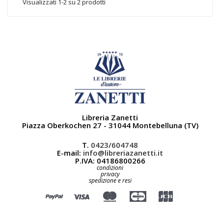
Visualizzati 1-2 su 2 prodotti
Libreria Zanetti
Piazza Oberkochen 27 - 31044 Montebelluna (TV)
T.
0423/604748
E-mail:
info@libreriazanetti.it
P.IVA: 04186800266
condizioni
privacy
spedizione e resi