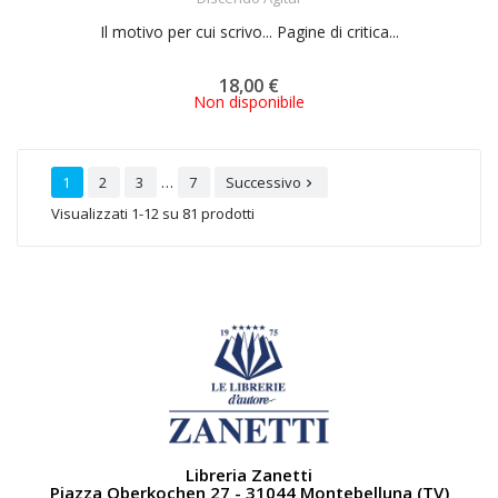
Il motivo per cui scrivo... Pagine di critica...
18,00 €
Non disponibile
…
1
2
3
7
Successivo

Visualizzati 1-12 su 81 prodotti
Libreria Zanetti
Piazza Oberkochen 27 - 31044 Montebelluna (TV)