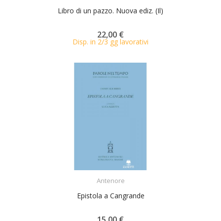
Libro di un pazzo. Nuova ediz. (Il)
22,00 €
Disp. in 2/3 gg lavorativi
ACQUISTA
Antenore
Epistola a Cangrande
15,00 €