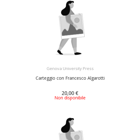
ACQUISTA
Genova University Press
Carteggio con Francesco Algarotti
20,00 €
Non disponibile