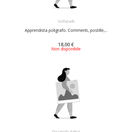
ACQUISTA
Solfanelli
Apprendista poligrafo. Commenti, postille,...
18,00 €
Non disponibile
ACQUISTA
Discendo Agitur