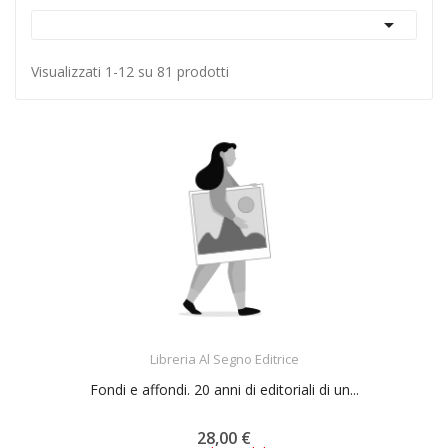

Visualizzati 1-12 su 81 prodotti
ACQUISTA
Libreria Al Segno Editrice
Fondi e affondi. 20 anni di editoriali di un...
28,00 €