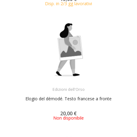
Disp. in 2/3 gg lavorativi
ACQUISTA
Edizioni dell'Orso
Elogio del démodé. Testo francese a fronte
20,00 €
Non disponibile