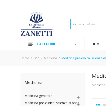
CATEGORIE
HOME
Home
Libri
Medicina
Medicina pre-clinica: scienze d
Medic
Medicina
Medicina 
Medicina generale

Medicina pre-clinica: scienze di base

