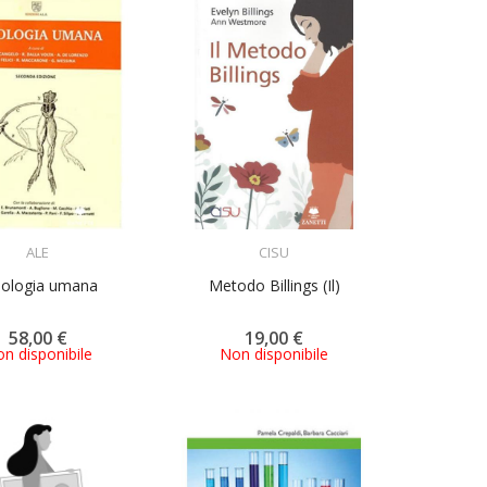
ACQUISTA
ACQUISTA
ALE
CISU
siologia umana
Metodo Billings (Il)
58,00 €
19,00 €
n disponibile
Non disponibile