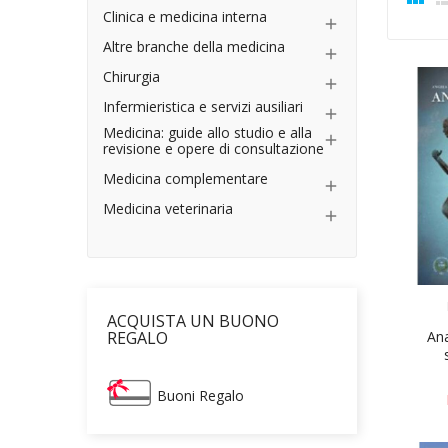
Clinica e medicina interna

Altre branche della medicina

Chirurgia

Infermieristica e servizi ausiliari

Medicina: guide allo studio e alla

revisione e opere di consultazione
Medicina complementare

Medicina veterinaria

ACQUISTA UN BUONO
An
REGALO
Buoni Regalo