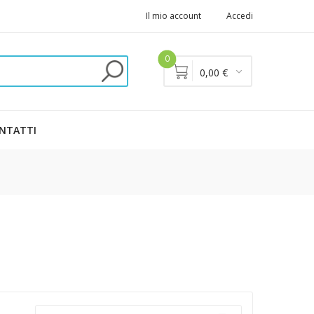
Il mio account
Accedi
0
0,00 €
NTATTI