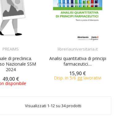
ACQUISTA
PREAIMS
libreriauniversitaria.it
ACQUISTA
le di preclinica.
Analisi quantitativa di principi
so Nazionale SSM
farmaceutici....
2024
15,90 €
Disp. in 5/6 gg lavorativi
49,00 €
n disponibile
Visualizzati 1-12 su 34 prodotti