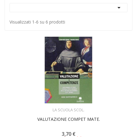

Visualizzati 1-6 su 6 prodotti
ACQUISTA
LA SCUOLA SCOL.
VALUTAZIONE COMPET MATE.
3,70 €