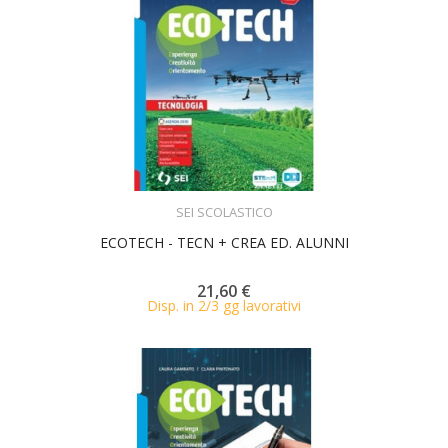
ACQUISTA
SEI SCOLASTICO
ECOTECH - TECN + CREA ED. ALUNNI
21,60 €
Disp. in 2/3 gg lavorativi