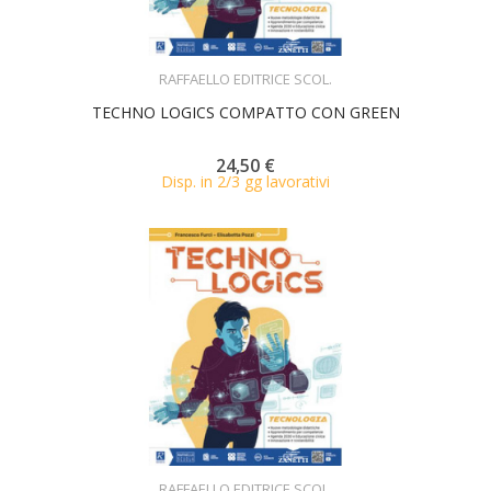
ACQUISTA
RAFFAELLO EDITRICE SCOL.
TECHNO LOGICS COMPATTO CON GREEN
24,50 €
Disp. in 2/3 gg lavorativi
ACQUISTA
RAFFAELLO EDITRICE SCOL.