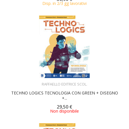
Disp. in 2/3 gg lavorativi
ACQUISTA
RAFFAELLO EDITRICE SCOL.
TECHNO LOGICS TECNOLOGIA CON GREEN + DISEGNO
+...
29,50 €
Non disponibile