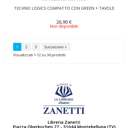
TECHNO LOGICS COMPATTO CON GREEN + TAVOLE
26,90 €
Non disponibile
1
2
3
Successivo

Visualizzati 1-12 su 36 prodotti
Libreria Zanetti
Piazza Oberkochen 27 - 31044 Montebelluna (TV)