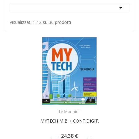

Visualizzati 1-12 su 36 prodotti
ACQUISTA
Le Monnier
MYTECH M B + CONT.DIGIT.
24,38 €