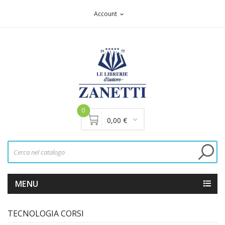
Account
expand_more
0
0,00 €
MENU
TECNOLOGIA CORSI