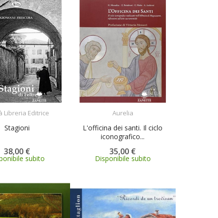
ACQUISTA
ACQUISTA
 Libreria Editrice
Aurelia
Stagioni
L'officina dei santi. Il ciclo
iconografico...
38,00 €
35,00 €
ponibile subito
Disponibile subito