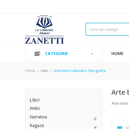
CATEGORIE
HOME
Home
Libri
Arte beni culturali e fotografia
Arte 
Libri
Arte beni 
Kirikù
Narrativa

Ragazzi

