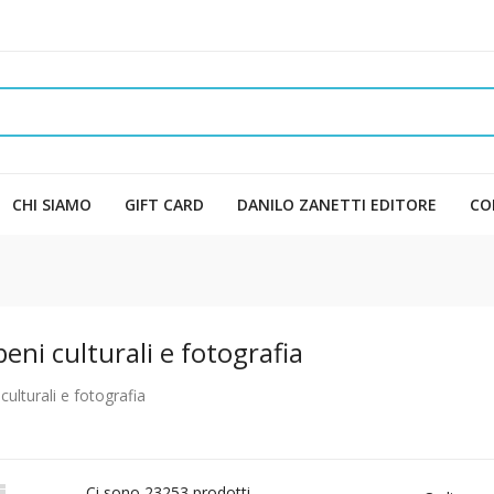
CHI SIAMO
GIFT CARD
DANILO ZANETTI EDITORE
CO
beni culturali e fotografia
culturali e fotografia

Ci sono 23253 prodotti.