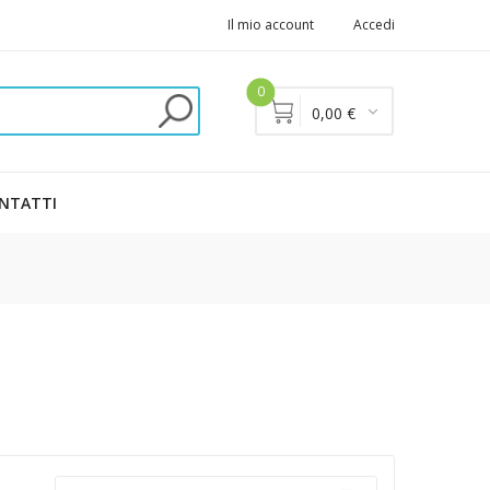
Il mio account
Accedi
0
0,00 €
NTATTI