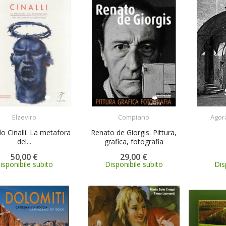
ACQUISTA
ACQUISTA
Elzeviro
Compiano
Agorà
o Cinalli. La metafora
Renato de Giorgis. Pittura,
del...
grafica, fotografia
50,00 €
29,00 €
isponibile subito
Disponibile subito
Dis