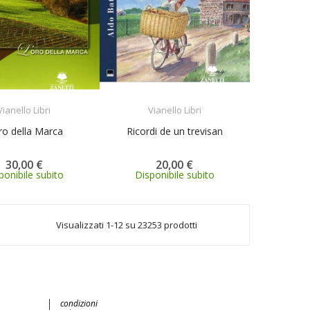
ACQUISTA
ACQUISTA
Vianello Libri
Vianello Libri
ro della Marca
Ricordi de un trevisan
30,00 €
20,00 €
ponibile subito
Disponibile subito
Visualizzati 1-12 su 23253 prodotti
condizioni