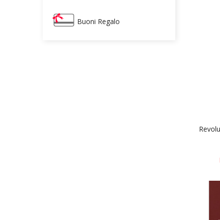
Buoni Regalo
Revolut