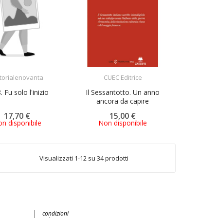
ACQUISTA
ACQUISTA
torialenovanta
CUEC Editrice
 Fu solo l'inizio
Il Sessantotto. Un anno
ancora da capire
17,70 €
15,00 €
n disponibile
Non disponibile
Visualizzati 1-12 su 34 prodotti
condizioni