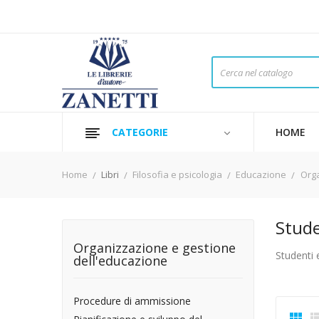
CATEGORIE
HOME
Home
Libri
Filosofia e psicologia
Educazione
Orga
Stude
Organizzazione e gestione
Studenti 
dell'educazione
Procedure di ammissione
