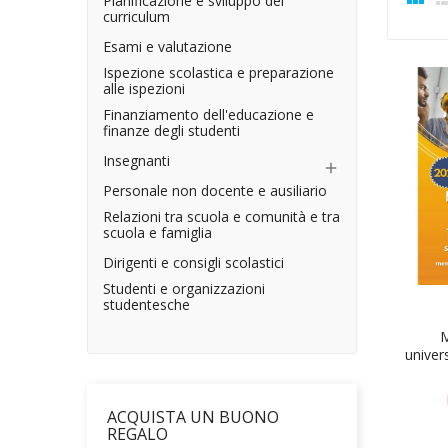
Pianificazione e sviluppo del
curriculum
Esami e valutazione
Ispezione scolastica e preparazione
alle ispezioni
Finanziamento dell'educazione e
finanze degli studenti
Insegnanti

Personale non docente e ausiliario
Relazioni tra scuola e comunità e tra
scuola e famiglia
Dirigenti e consigli scolastici
Studenti e organizzazioni
studentesche
M
univers
ACQUISTA UN BUONO
REGALO