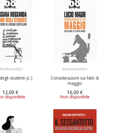
ACQUISTA
ACQUISTA
anifestolibri
Manifestolibri
egli studenti (L')
Considerazioni sui fatti di
maggio
12,00 €
16,00 €
n disponibile
Non disponibile