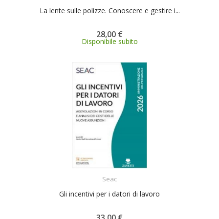
La lente sulle polizze. Conoscere e gestire i...
28,00 €
Disponibile subito
ACQUISTA
Seac
Gli incentivi per i datori di lavoro
33,00 €