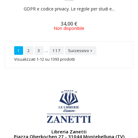
GDPR e codice privacy. Le regole per studi e...
34,00 €
Non disponibile
…
1
2
3
117
Successivo

Visualizzati 1-12 su 1393 prodotti
Libreria Zanetti
Piazza Oberkochen 27 - 31044 Montebelluna (TV)