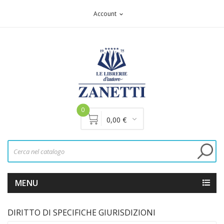
Account
expand_more
0
0,00 €
MENU
DIRITTO DI SPECIFICHE GIURISDIZIONI