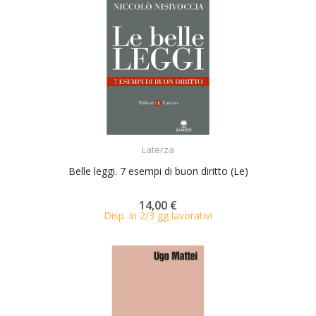
ACQUISTA
Laterza
Belle leggi. 7 esempi di buon diritto (Le)
14,00 €
Disp. in 2/3 gg lavorativi