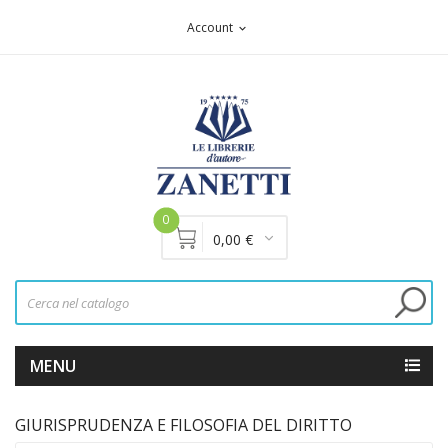
Account
expand_more
0
0,00 €
MENU
GIURISPRUDENZA E FILOSOFIA DEL DIRITTO