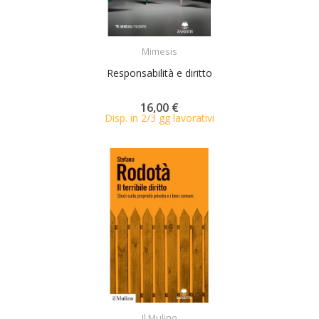
ACQUISTA
Mimesis
Responsabilità e diritto
16,00 €
Disp. in 2/3 gg lavorativi
ACQUISTA
Il Mulino