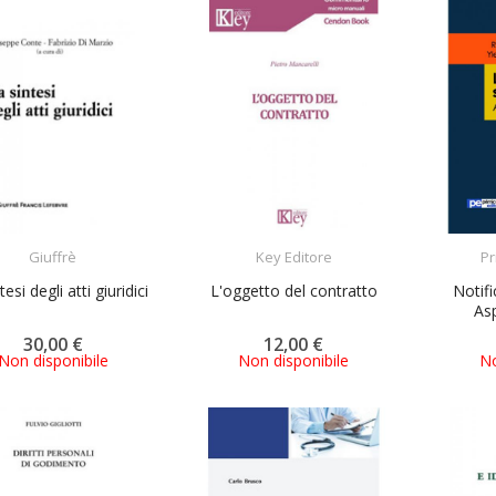
ACQUISTA
ACQUISTA
Giuffrè
Key Editore
Pr
tesi degli atti giuridici
L'oggetto del contratto
Notifi
Asp
30,00 €
12,00 €
Non disponibile
Non disponibile
No