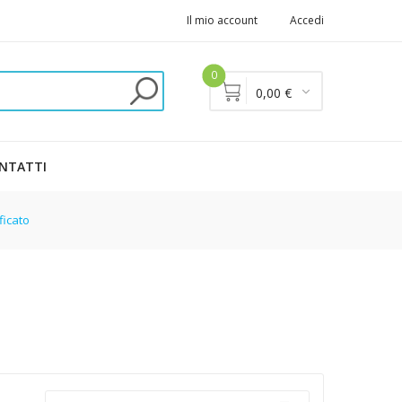
Il mio account
Accedi
0
0,00 €
NTATTI
ificato