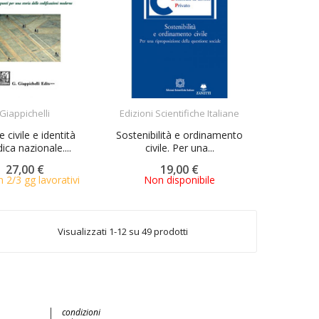
ACQUISTA
ACQUISTA
Giappichelli
Edizioni Scientifiche Italiane
 civile e identità
Sostenibilità e ordinamento
dica nazionale....
civile. Per una...
27,00 €
19,00 €
n 2/3 gg lavorativi
Non disponibile
Visualizzati 1-12 su 49 prodotti
condizioni