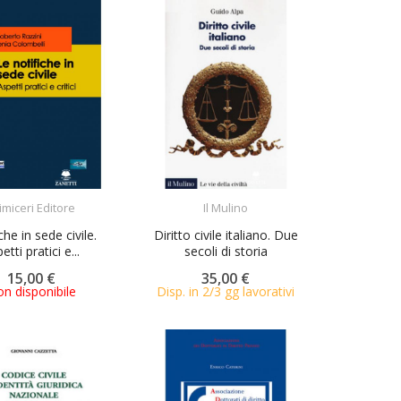
ACQUISTA
ACQUISTA
imiceri Editore
Il Mulino
che in sede civile.
Diritto civile italiano. Due
etti pratici e...
secoli di storia
15,00 €
35,00 €
n disponibile
Disp. in 2/3 gg lavorativi