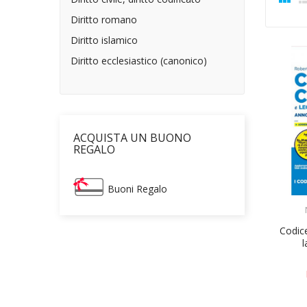
Diritto romano
Diritto islamico
Diritto ecclesiastico (canonico)
ACQUISTA UN BUONO
REGALO
Buoni Regalo
Codice
l