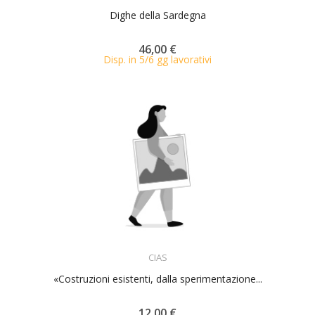
Dighe della Sardegna
46,00 €
Disp. in 5/6 gg lavorativi
ACQUISTA
CIAS
«Costruzioni esistenti, dalla sperimentazione...
12,00 €