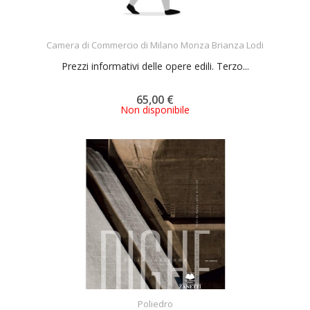
ACQUISTA
Camera di Commercio di Milano Monza Brianza Lodi
Prezzi informativi delle opere edili. Terzo...
65,00 €
Non disponibile
ACQUISTA
Poliedro