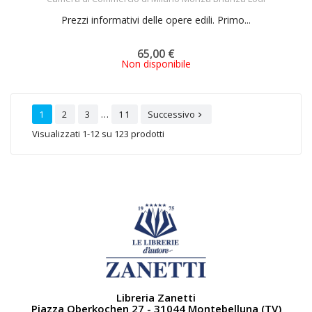
Prezzi informativi delle opere edili. Primo...
65,00 €
Non disponibile
…
1
2
3
11
Successivo

Visualizzati 1-12 su 123 prodotti
Libreria Zanetti
Piazza Oberkochen 27 - 31044 Montebelluna (TV)