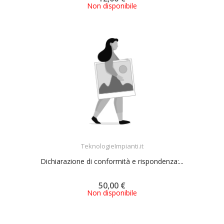
Non disponibile
ACQUISTA
TeknologieImpianti.it
Dichiarazione di conformità e rispondenza:...
50,00 €
Non disponibile