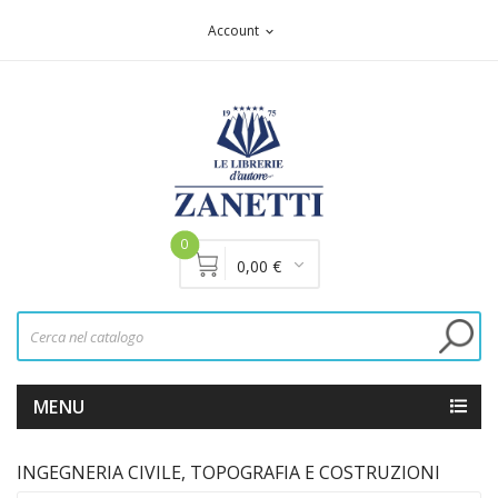
Account
expand_more
0
0,00 €
MENU
INGEGNERIA CIVILE, TOPOGRAFIA E COSTRUZIONI