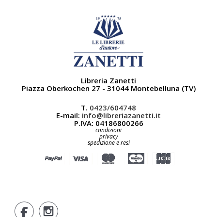
Libreria Zanetti
Piazza Oberkochen 27 - 31044 Montebelluna (TV)
T.
0423/604748
E-mail:
info@libreriazanetti.it
P.IVA: 04186800266
condizioni
privacy
spedizione e resi