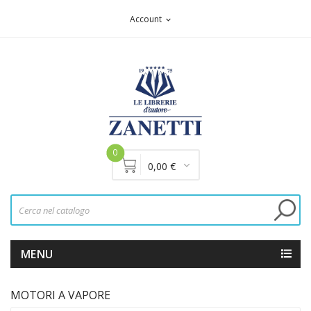
Account
expand_more
0
0,00 €
MENU
MOTORI A VAPORE