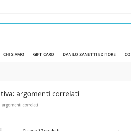
CHI SIAMO
GIFT CARD
DANILO ZANETTI EDITORE
CO
tiva: argomenti correlati
: argomenti correlati

Ci sono 37 prodotti.