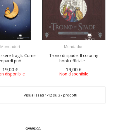
ACQUISTA
ACQUISTA
Mondadori
Mondadori
essere fragili. Come
Trono di spade. Il coloring
opardi può...
book ufficiale....
19,00 €
19,00 €
n disponibile
Non disponibile
Visualizzati 1-12 su 37 prodotti
condizioni