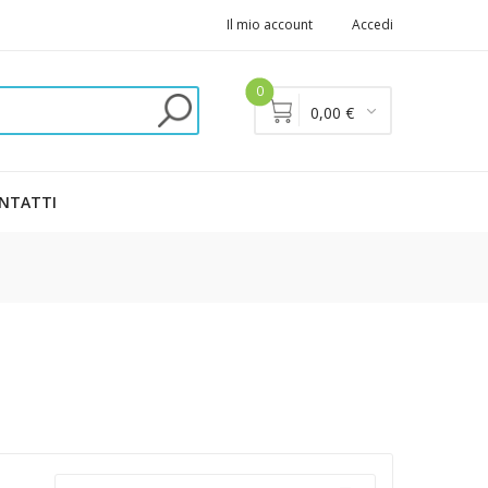
Il mio account
Accedi
0
0,00 €
NTATTI