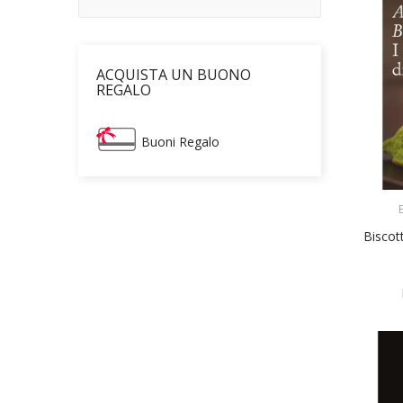
ACQUISTA UN BUONO
REGALO
Buoni Regalo
Biscott