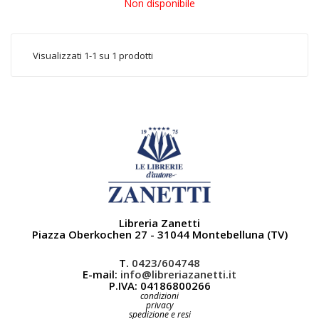
Non disponibile
Visualizzati 1-1 su 1 prodotti
Libreria Zanetti
Piazza Oberkochen 27 - 31044 Montebelluna (TV)
T.
0423/604748
E-mail:
info@libreriazanetti.it
P.IVA: 04186800266
condizioni
privacy
spedizione e resi