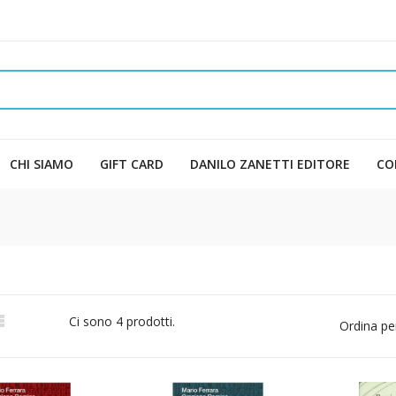
CHI SIAMO
GIFT CARD
DANILO ZANETTI EDITORE
CO

Ci sono 4 prodotti.
Ordina pe