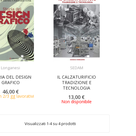
ACQUISTA
Longanesi
SEDAM
ACQUISTA
IA DEL DESIGN
IL CALZATURIFICIO
GRAFICO
TRADIZIONE E
TECNOLOGIA
46,00 €
n 2/3 gg lavorativi
13,00 €
Non disponibile
Visualizzati 1-4 su 4 prodotti