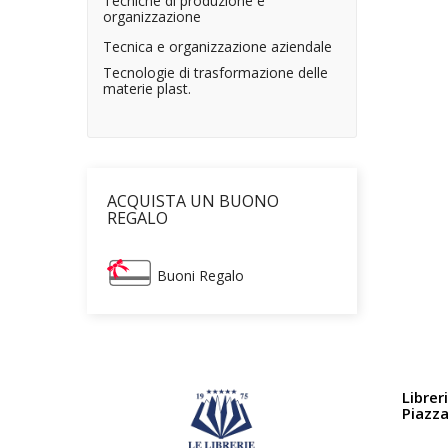
Tecniche di produzione e
organizzazione
Tecnica e organizzazione aziendale
Tecnologie di trasformazione delle
materie plast.
ACQUISTA UN BUONO
REGALO
Buoni Regalo
Librer
Piazz