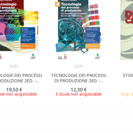
ACQUISTA
ACQUISTA
CLITT
CLITT
LOGIE DEI PROCESSI
TECNOLOGIE DEI PROCESSI
STOR
RODUZIONE 2ED. -...
DI PRODUZIONE 2ED. -...
19,50 €
12,30 €
ok non acquistabile
E-book non acquistabile
Disp. i