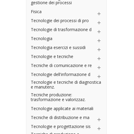
gestione dei processi
Fisica

Tecnologie dei processi di pro

Tecnologie di trasformazione d

Tecnologia

Tecnologia esercizi e sussidi

Tecnologie e tecniche

Tecniche di comunicazione e re

Tecnologie dell'informazione d

Tecnologie e tecniche di diagnostica
e manutenz.
Tecniche produzione:
trasformazione e valorizzaz.
Tecnologie applicate ai materiali
Tecniche di distribuzione e ma

Tecnologie e progettazione sis
