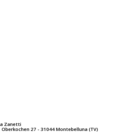
ia Zanetti
a Oberkochen 27 - 31044 Montebelluna (TV)