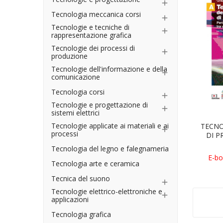

Tecnologia meccanica corsi

Tecnologie e tecniche di

rappresentazione grafica
Tecnologie dei processi di

produzione
Tecnologie dell'informazione e della

comunicazione
Tecnologia corsi

Tecnologie e progettazione di

sistemi elettrici
Tecnologie applicate ai materiali e ai
TECNO

processi
DI P
Tecnologia del legno e falegnameria
E-bo
Tecnologia arte e ceramica
Tecnica del suono

Tecnologie elettrico-elettroniche e

applicazioni
Tecnologia grafica