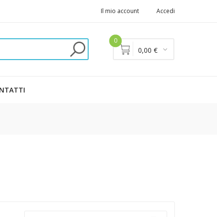
Il mio account
Accedi
0
0,00 €
NTATTI