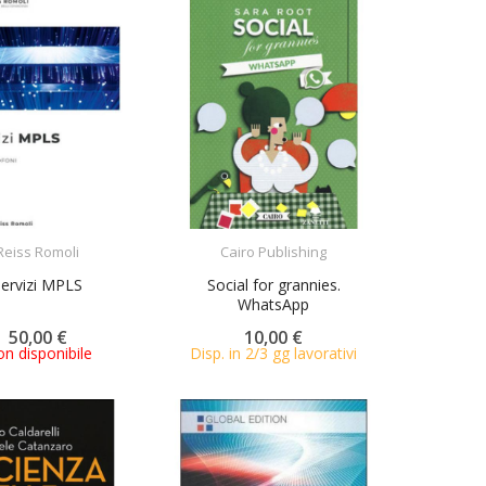
ACQUISTA
ACQUISTA
Reiss Romoli
Cairo Publishing
Servizi MPLS
Social for grannies.
WhatsApp
50,00 €
10,00 €
n disponibile
Disp. in 2/3 gg lavorativi