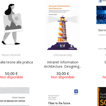
ACQUISTA
ACQUISTA
Reiss Romoli
UXUniversity
lla teoria alla pratica
Intranet Information
Architecture. Designing...
50,00 €
30,00 €
Non disponibile
Non disponibile
No