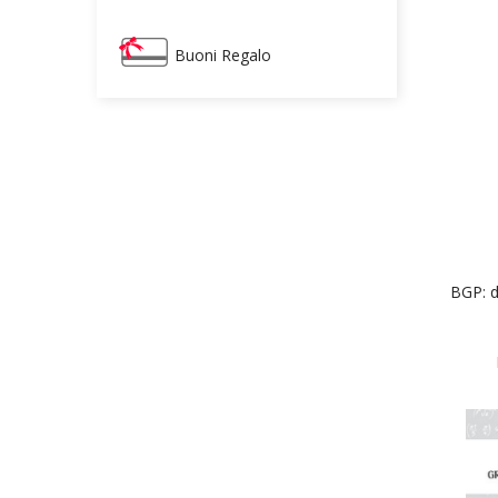
Buoni Regalo
BGP: da