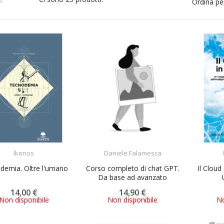
Ordina pe
ACQUISTA
ACQUISTA
Ikonos
Daniele Falamesca
demia. Oltre l'umano
Corso completo di chat GPT.
Il Cloud 
Da base ad avanzato
14,00 €
14,90 €
Non disponibile
Non disponibile
No