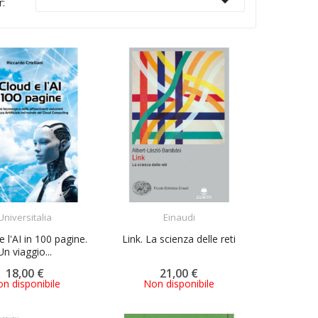

r:
ACQUISTA
ACQUISTA
Universitalia
Einaudi
e l'AI in 100 pagine.
Link. La scienza delle reti
Un viaggio...
18,00 €
21,00 €
n disponibile
Non disponibile