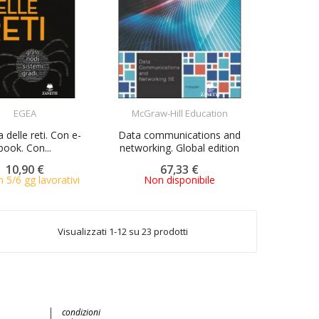
ACQUISTA
ACQUISTA
EGEA
McGraw-Hill Education
 delle reti. Con e-
Data communications and
book. Con...
networking. Global edition
10,90 €
67,33 €
n 5/6 gg lavorativi
Non disponibile
Visualizzati 1-12 su 23 prodotti
condizioni