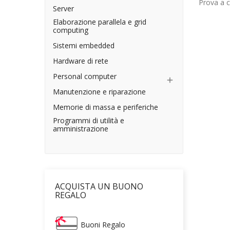
Prova a ca
Server
Elaborazione parallela e grid
computing
Sistemi embedded
Hardware di rete
Personal computer

Manutenzione e riparazione
Memorie di massa e periferiche
Programmi di utilità e
amministrazione
ACQUISTA UN BUONO
REGALO
Buoni Regalo