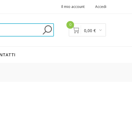
Il mio account
Accedi
0
0,00 €
NTATTI