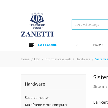
CATEGORIE
HOME
Home
Libri
Informatica e web
Hardware
Sistemi
Sist
Hardware
Sistemi 
Supercomputer
La ricer
Mainframe e minicomputer