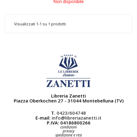
Non disponibile
Visualizzati 1-1 su 1 prodotti
Libreria Zanetti
Piazza Oberkochen 27 - 31044 Montebelluna (TV)
T.
0423/604748
E-mail:
info@libreriazanetti.it
P.IVA: 04186800266
condizioni
privacy
spedizione e resi