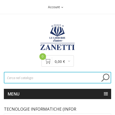
Account
expand_more
0
0,00 €
MENU
TECNOLOGIE INFORMATICHE (INFOR