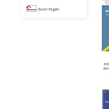
Buoni Regalo
Ins
der