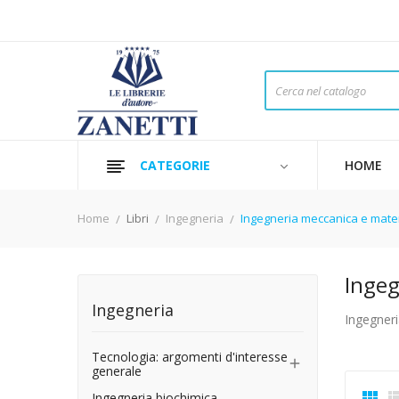
CATEGORIE
HOME
Home
Libri
Ingegneria
Ingegneria meccanica e mater
Ingeg
Ingegneria
Ingegneri
Tecnologia: argomenti d'interesse

generale

Ingegneria biochimica