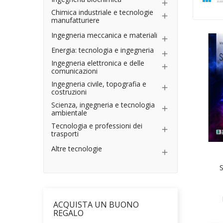

Chimica industriale e tecnologie

manufatturiere
Ingegneria meccanica e materiali

Energia: tecnologia e ingegneria

Ingegneria elettronica e delle

comunicazioni
Ingegneria civile, topografia e

costruzioni
Scienza, ingegneria e tecnologia

ambientale
Tecnologia e professioni dei

trasporti
Altre tecnologie

S
ACQUISTA UN BUONO
REGALO