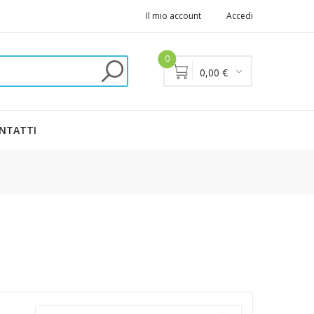
Il mio account
Accedi
0
0,00 €
NTATTI