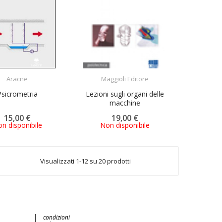
ACQUISTA
ACQUISTA
Aracne
Maggioli Editore
Psicrometria
Lezioni sugli organi delle
macchine
15,00 €
19,00 €
n disponibile
Non disponibile
Visualizzati 1-12 su 20 prodotti
condizioni