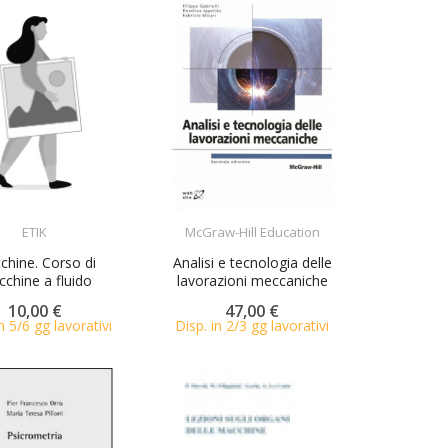
ACQUISTA
ACQUISTA
ETIK
McGraw-Hill Education
chine. Corso di
Analisi e tecnologia delle
chine a fluido
lavorazioni meccaniche
10,00 €
47,00 €
n 5/6 gg lavorativi
Disp. in 2/3 gg lavorativi