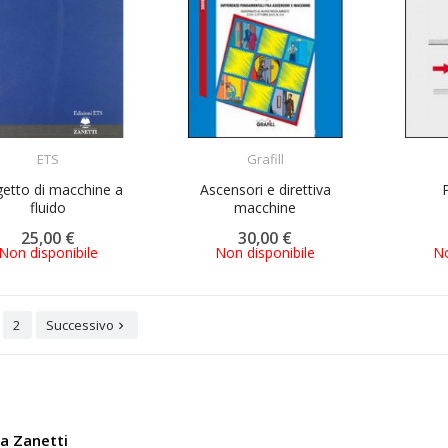
ACQUISTA
ACQUISTA
ETS
Grafill
etto di macchine a
Ascensori e direttiva
fluido
macchine
25,00 €
30,00 €
Non disponibile
Non disponibile
No
2
Successivo

ia Zanetti