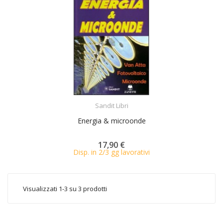
ACQUISTA
Sandit Libri
Energia & microonde
17,90 €
Disp. in 2/3 gg lavorativi
Visualizzati 1-3 su 3 prodotti