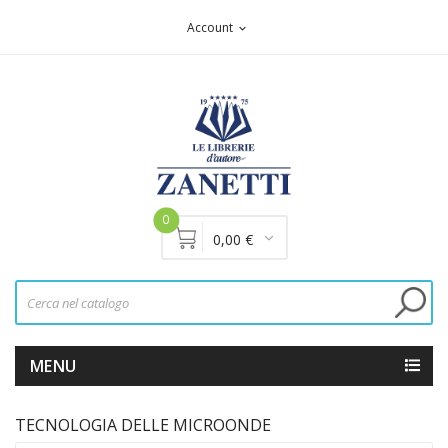
Account
expand_more
0
0,00 €
MENU
TECNOLOGIA DELLE MICROONDE