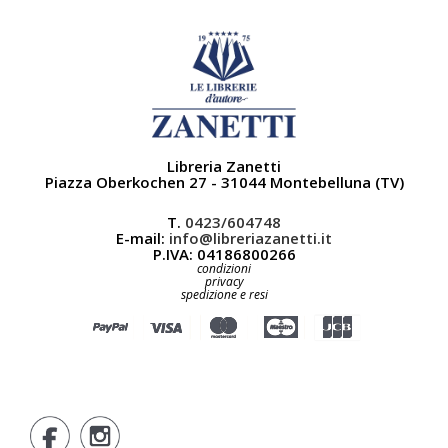
Libreria Zanetti
Piazza Oberkochen 27 - 31044 Montebelluna (TV)
T.
0423/604748
E-mail:
info@libreriazanetti.it
P.IVA: 04186800266
condizioni
privacy
spedizione e resi