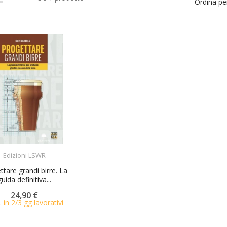
Ordina pe
ACQUISTA
Edizioni LSWR
ttare grandi birre. La
guida definitiva...
24,90 €
. in 2/3 gg lavorativi