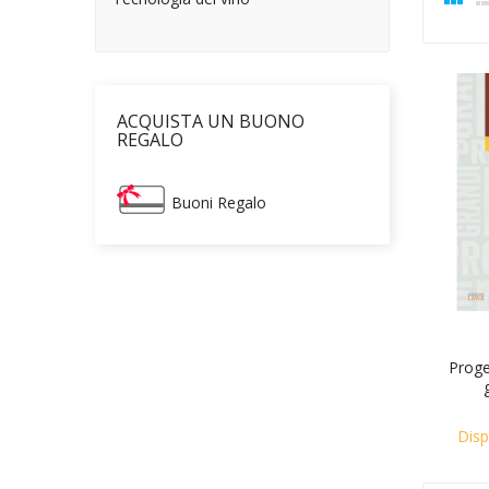
ACQUISTA UN BUONO
REGALO
Buoni Regalo
Proge
Disp