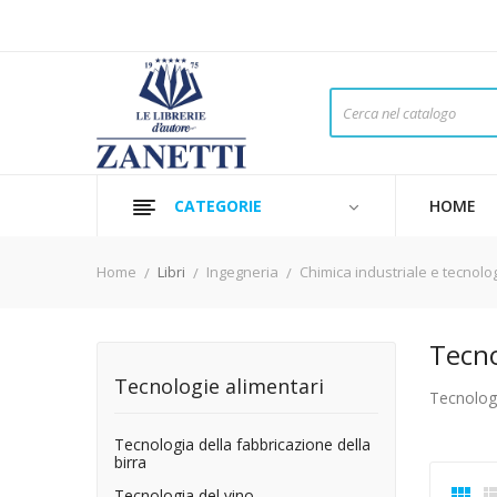
CATEGORIE
HOME
Home
Libri
Ingegneria
Chimica industriale e tecnol
Tecno
Tecnologie alimentari
Tecnologi
Tecnologia della fabbricazione della
birra

Tecnologia del vino