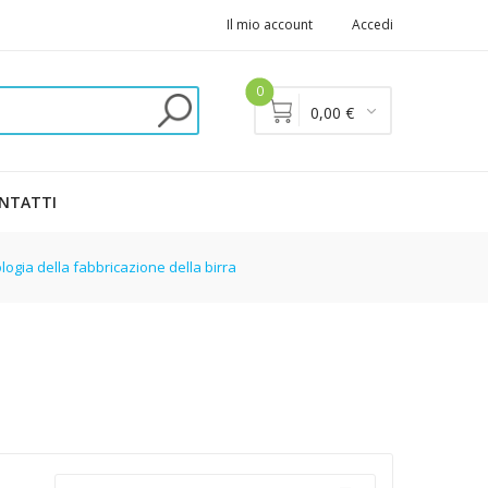
Il mio account
Accedi
0
0,00 €
NTATTI
logia della fabbricazione della birra