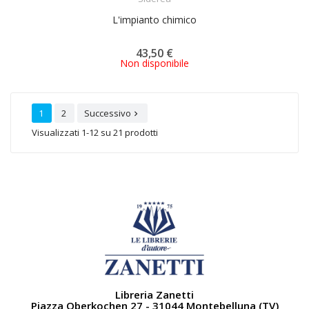
L'impianto chimico
43,50 €
Non disponibile
1
2
Successivo

Visualizzati 1-12 su 21 prodotti
Libreria Zanetti
Piazza Oberkochen 27 - 31044 Montebelluna (TV)