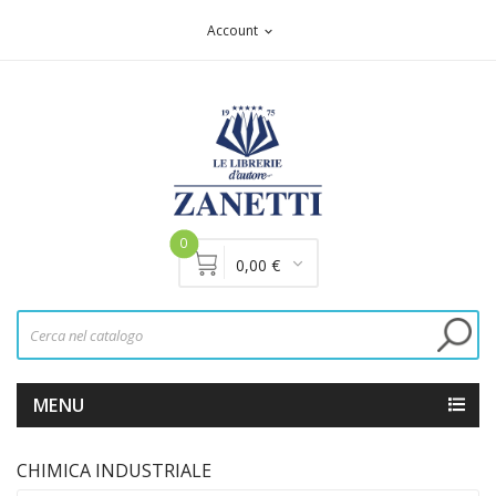
Account
expand_more
0
0,00 €
MENU
CHIMICA INDUSTRIALE