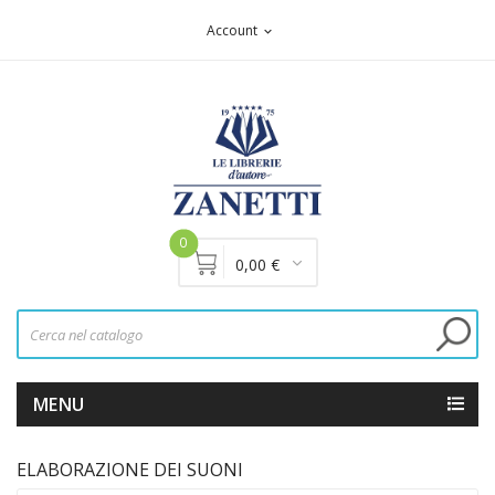
Account
expand_more
0
0,00 €
MENU
ELABORAZIONE DEI SUONI