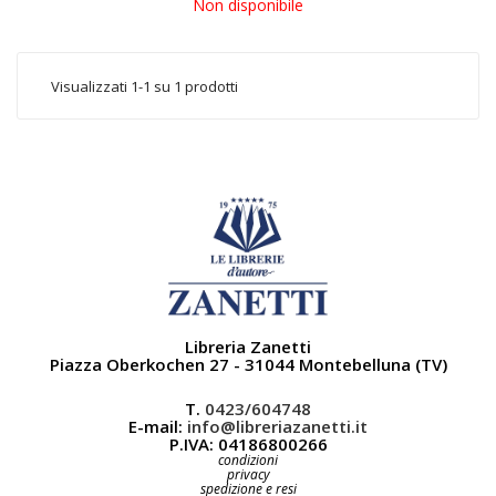
Non disponibile
Visualizzati 1-1 su 1 prodotti
Libreria Zanetti
Piazza Oberkochen 27 - 31044 Montebelluna (TV)
T.
0423/604748
E-mail:
info@libreriazanetti.it
P.IVA: 04186800266
condizioni
privacy
spedizione e resi