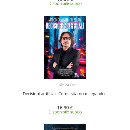
Disponibile subito
ACQUISTA
Il Sole 24 Ore
Decisioni artificiali. Come stiamo delegando...
16,90 €
Disponibile subito