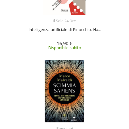
ACQUISTA
Il Sole 24 Ore
Intelligenza artificiale di Pinocchio. Ha...
16,90 €
Disponibile subito
ACQUISTA
Bompiani