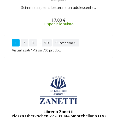
Scimmia sapiens. Lettera a un adolescente...
17,00 €
Disponibile subito
…
1
2
3
59
Successivo

Visualizzati 1-12 su 706 prodotti
Libreria Zanetti
Piazza Oberkochen 27 - 31044 Montebelluna (TV)