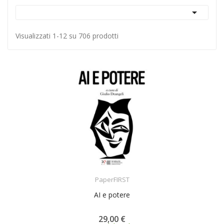

Visualizzati 1-12 su 706 prodotti
ACQUISTA
PaperFIRST
AI e potere
29,00 €