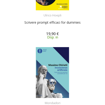
ACQUISTA
Ulrico Hoepli
Scrivere prompt efficaci for dummies
19,90 €
Disp. in
ACQUISTA
Mondadori