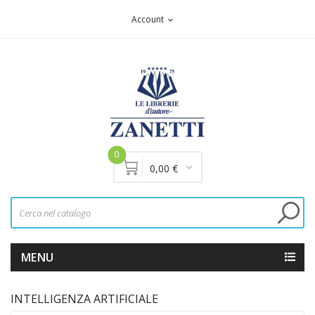
Account
expand_more
0
0,00 €
MENU
INTELLIGENZA ARTIFICIALE