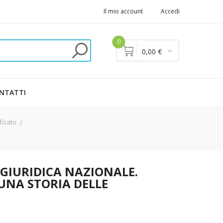
Il mio account
Accedi
0
0,00 €
NTATTI
ificato
À GIURIDICA NAZIONALE.
 UNA STORIA DELLE