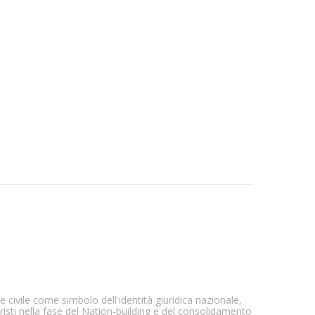
 civile come simbolo dell'identità giuridica nazionale,
uristi nella fase del Nation-building e del consolidamento