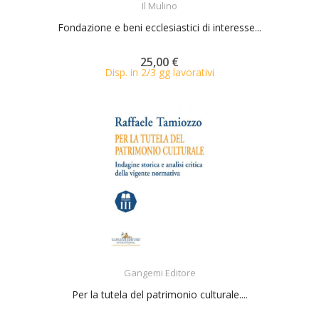
Il Mulino
Fondazione e beni ecclesiastici di interesse...
25,00 €
Disp. in 2/3 gg lavorativi
ACQUISTA
Gangemi Editore
Per la tutela del patrimonio culturale....