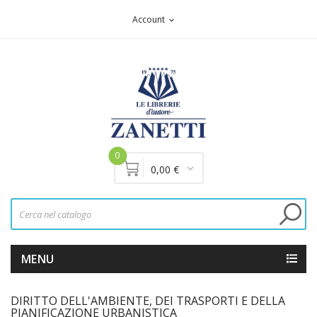
Account
expand_more
0
0,00 €
MENU
DIRITTO DELL'AMBIENTE, DEI TRASPORTI E DELLA
PIANIFICAZIONE URBANISTICA