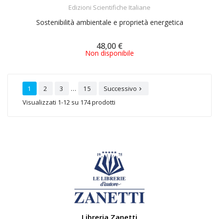
ACQUISTA
Edizioni Scientifiche Italiane
Sostenibilità ambientale e proprietà energetica
48,00 €
Non disponibile
…
1
2
3
15
Successivo

Visualizzati 1-12 su 174 prodotti
Libreria Zanetti