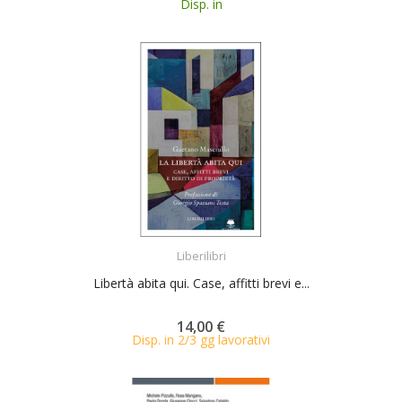
Disp. in
ACQUISTA
Liberilibri
Libertà abita qui. Case, affitti brevi e...
14,00 €
Disp. in 2/3 gg lavorativi