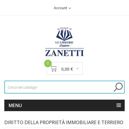
Account
expand_more
0
0,00 €
MENU
DIRITTO DELLA PROPRIETÀ IMMOBILIARE E TERRIERO