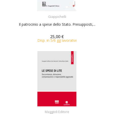
ACQUISTA
Giappichelli
Il patrocinio a spese dello Stato. Presupposti,...
25,00 €
Disp. in 5/6 gg lavorativi
ACQUISTA
Maggioli Editore