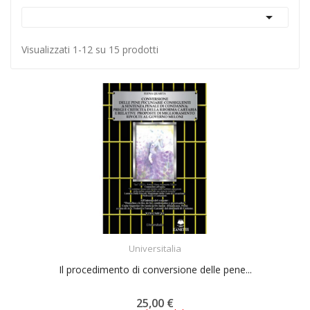

Visualizzati 1-12 su 15 prodotti
ACQUISTA
Universitalia
Il procedimento di conversione delle pene...
25,00 €