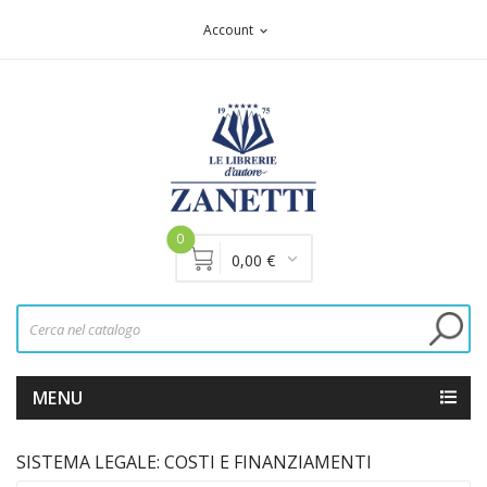
Account
expand_more
0
0,00 €
MENU
SISTEMA LEGALE: COSTI E FINANZIAMENTI