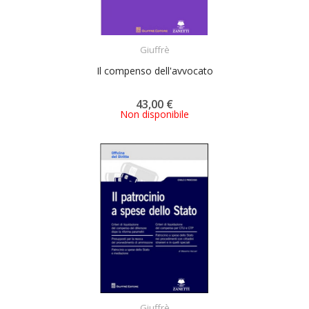
ACQUISTA
Giuffrè
Il compenso dell'avvocato
43,00 €
Non disponibile
ACQUISTA
Giuffrè