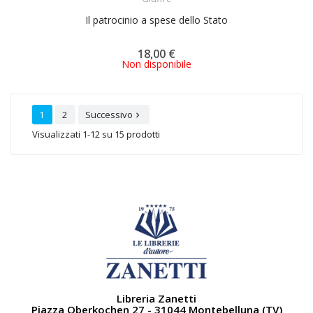
Il patrocinio a spese dello Stato
18,00 €
Non disponibile
1
2
Successivo

Visualizzati 1-12 su 15 prodotti
Libreria Zanetti
Piazza Oberkochen 27 - 31044 Montebelluna (TV)