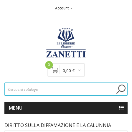
Account
expand_more
0
0,00 €
MENU
DIRITTO SULLA DIFFAMAZIONE E LA CALUNNIA