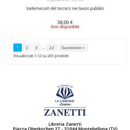
Vademecum del tecnico nei lavori pubblici
38,00 €
Non disponibile
…
1
2
3
22
Successivo

Visualizzati 1-12 su 261 prodotti
Libreria Zanetti
Piazza Oberkochen 27 - 31044 Montebelluna (TV)