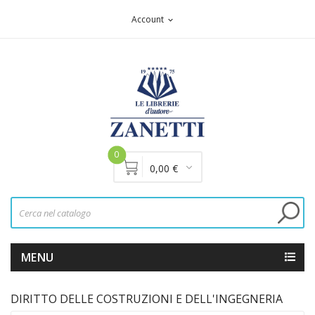
Account
expand_more
0
0,00 €
MENU
DIRITTO DELLE COSTRUZIONI E DELL'INGEGNERIA