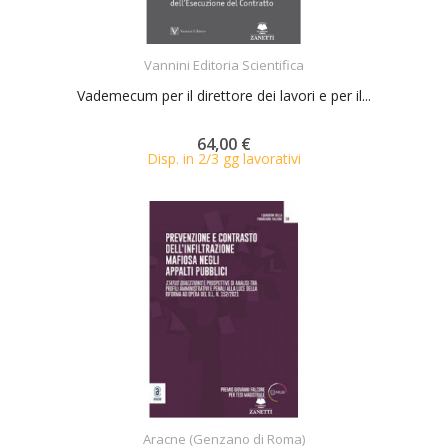
ACQUISTA
Vannini Editoria Scientifica
Vademecum per il direttore dei lavori e per il...
64,00 €
Disp. in 2/3 gg lavorativi
ACQUISTA
Aracne (Genzano di Roma)