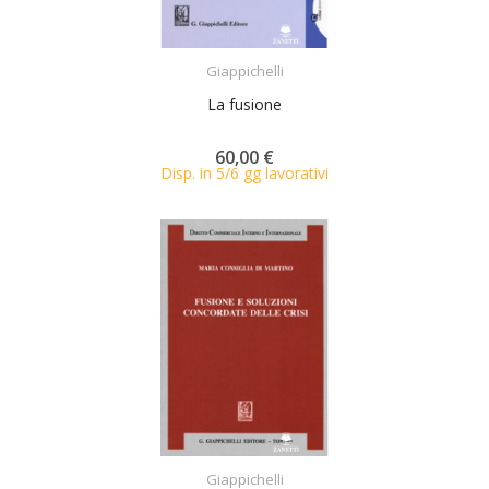
ACQUISTA
Giappichelli
La fusione
60,00 €
Disp. in 5/6 gg lavorativi
ACQUISTA
Giappichelli