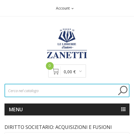
Account
expand_more
0
0,00 €
MENU
DIRITTO SOCIETARIO: ACQUISIZIONI E FUSIONI