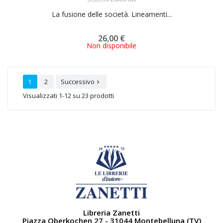
La fusione delle società. Lineamenti...
26,00 €
Non disponibile
1
2
Successivo

Visualizzati 1-12 su 23 prodotti
Libreria Zanetti
Piazza Oberkochen 27 - 31044 Montebelluna (TV)