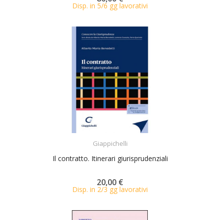
Disp. in 5/6 gg lavorativi
ACQUISTA
Giappichelli
Il contratto. Itinerari giurisprudenziali
20,00 €
Disp. in 2/3 gg lavorativi