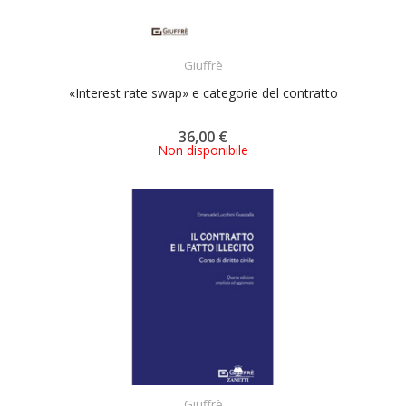
ACQUISTA
Giuffrè
«Interest rate swap» e categorie del contratto
36,00 €
Non disponibile
ACQUISTA
Giuffrè