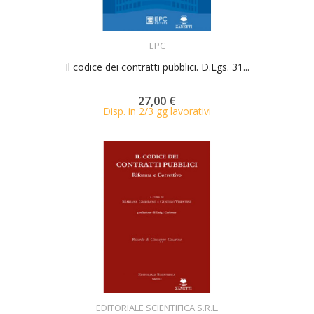
ACQUISTA
EPC
Il codice dei contratti pubblici. D.Lgs. 31...
27,00 €
Disp. in 2/3 gg lavorativi
ACQUISTA
EDITORIALE SCIENTIFICA S.R.L.