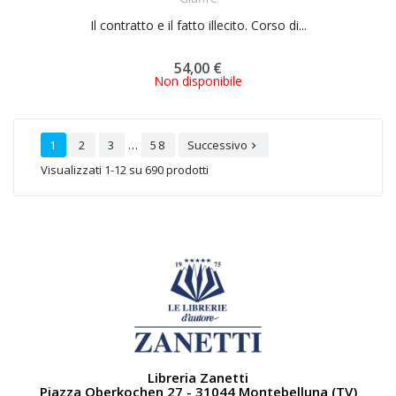
Il contratto e il fatto illecito. Corso di...
54,00 €
Non disponibile
…
1
2
3
58
Successivo

Visualizzati 1-12 su 690 prodotti
Libreria Zanetti
Piazza Oberkochen 27 - 31044 Montebelluna (TV)