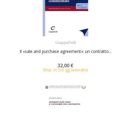
ACQUISTA
Giappichelli
Il «sale and purchase agreement»: un contratto...
32,00 €
Disp. in 5/6 gg lavorativi