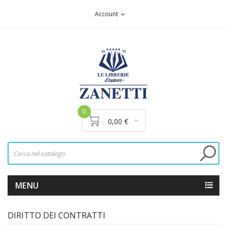
Account
expand_more
0
0,00 €
MENU
DIRITTO DEI CONTRATTI