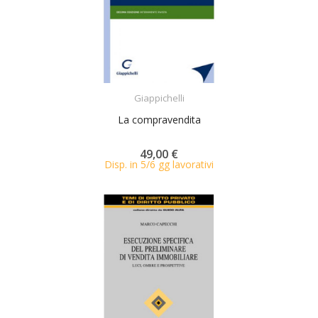
ACQUISTA
Giappichelli
La compravendita
49,00 €
Disp. in 5/6 gg lavorativi