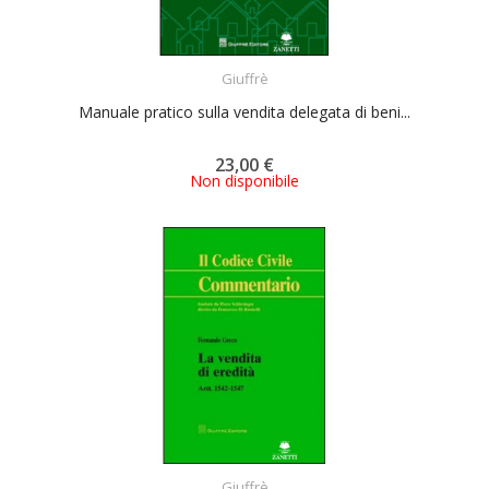
ACQUISTA
Giuffrè
Manuale pratico sulla vendita delegata di beni...
23,00 €
Non disponibile
ACQUISTA
Giuffrè