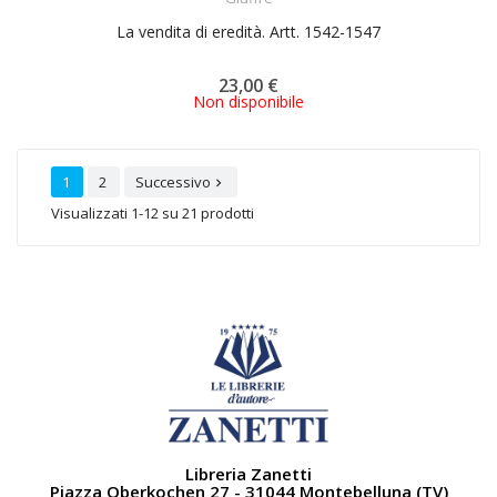
La vendita di eredità. Artt. 1542-1547
23,00 €
Non disponibile
1
2
Successivo

Visualizzati 1-12 su 21 prodotti
Libreria Zanetti
Piazza Oberkochen 27 - 31044 Montebelluna (TV)