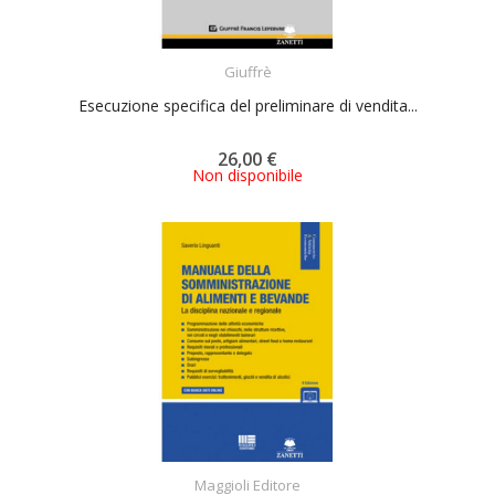
ACQUISTA
Giuffrè
Esecuzione specifica del preliminare di vendita...
26,00 €
Non disponibile
ACQUISTA
Maggioli Editore