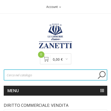
Account
expand_more
0
0,00 €
MENU
DIRITTO COMMERCIALE: VENDITA