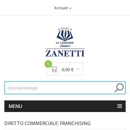
Account
expand_more
0
0,00 €
MENU
DIRITTO COMMERCIALE: FRANCHISING