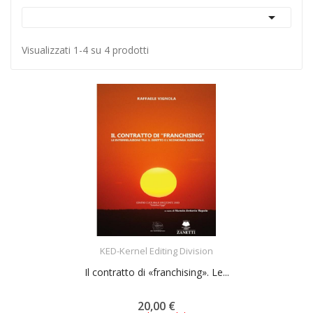

Visualizzati 1-4 su 4 prodotti
ACQUISTA
KED-Kernel Editing Division
Il contratto di «franchising». Le...
20,00 €