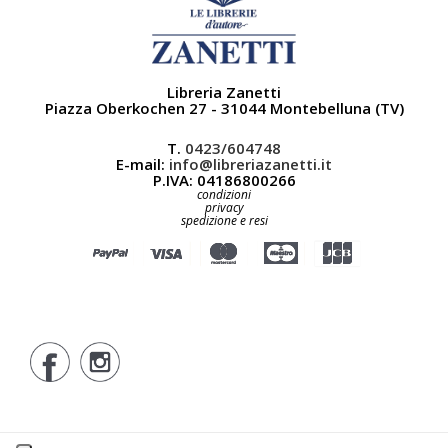
Libreria Zanetti
Piazza Oberkochen 27 - 31044 Montebelluna (TV)
T.
0423/604748
E-mail:
info@libreriazanetti.it
P.IVA: 04186800266
condizioni
privacy
spedizione e resi