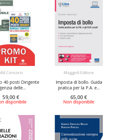
ACQUISTA
ACQUISTA
Nld Concorsi
Maggioli Editore
 40 posti Dirigente
Imposta di bollo. Guida
enzia delle...
pratica per la P.A. e...
59,00 €
65,00 €
n disponibile
Non disponibile