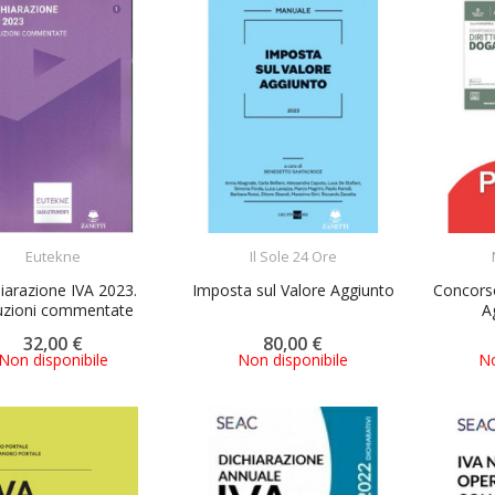
ACQUISTA
ACQUISTA
Eutekne
Il Sole 24 Ore
iarazione IVA 2023.
Imposta sul Valore Aggiunto
Concorso
ruzioni commentate
Ag
32,00 €
80,00 €
Non disponibile
Non disponibile
No