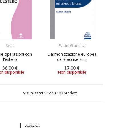
ACQUISTA
ACQUISTA
Seac
Pacini Giuridica
lle operazioni con
L'armonizzazione europea
l'estero
delle accise sui...
36,00 €
17,00 €
n disponibile
Non disponibile
Visualizzati 1-12 su 109 prodotti
condizioni