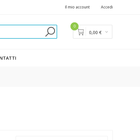
Il mio account
Accedi
0
0,00 €
NTATTI