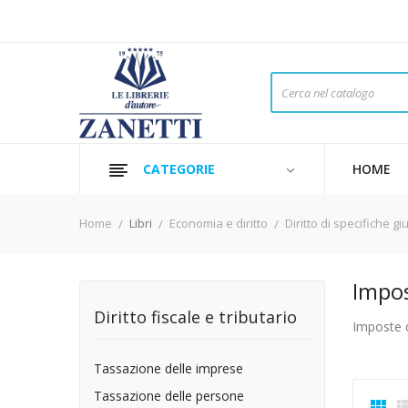
CATEGORIE
HOME
Home
Libri
Economia e diritto
Diritto di specifiche gi
Impos
Diritto fiscale e tributario
Imposte d
Tassazione delle imprese
Tassazione delle persone
