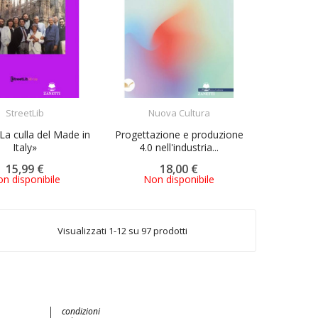
ACQUISTA
ACQUISTA
StreetLib
Nuova Cultura
La culla del Made in
Progettazione e produzione
Italy»
4.0 nell'industria...
15,99 €
18,00 €
n disponibile
Non disponibile
Visualizzati 1-12 su 97 prodotti
condizioni