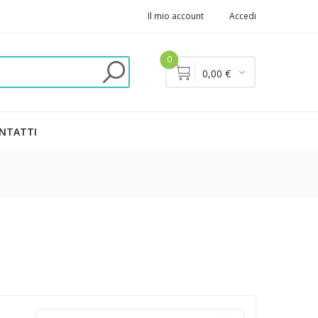
Il mio account
Accedi
0
0,00 €
NTATTI