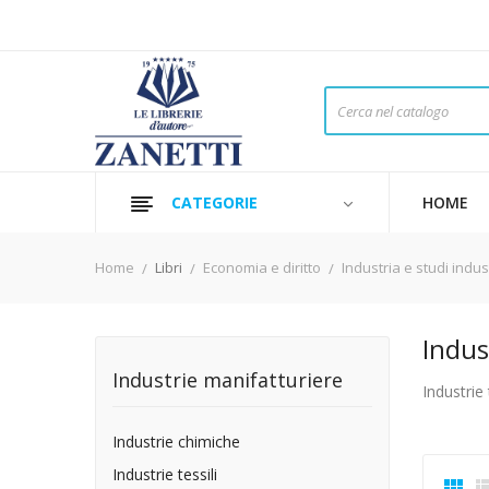
CATEGORIE
HOME
Home
Libri
Economia e diritto
Industria e studi indust
Indust
Industrie manifatturiere
Industrie 
Industrie chimiche
Industrie tessili
