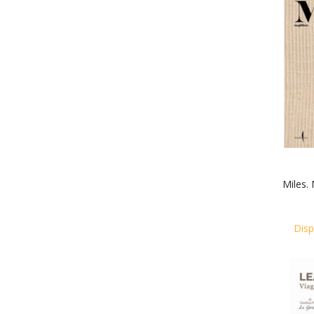
Miles. 
Disp