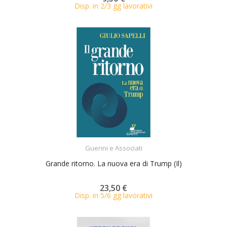
Disp. in 2/3 gg lavorativi
ACQUISTA
Guerini e Associati
Grande ritorno. La nuova era di Trump (Il)
23,50 €
Disp. in 5/6 gg lavorativi