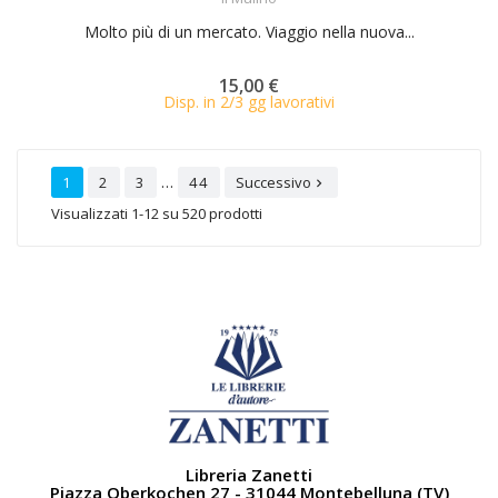
Molto più di un mercato. Viaggio nella nuova...
15,00 €
Disp. in 2/3 gg lavorativi
…
1
2
3
44
Successivo

Visualizzati 1-12 su 520 prodotti
Libreria Zanetti
Piazza Oberkochen 27 - 31044 Montebelluna (TV)