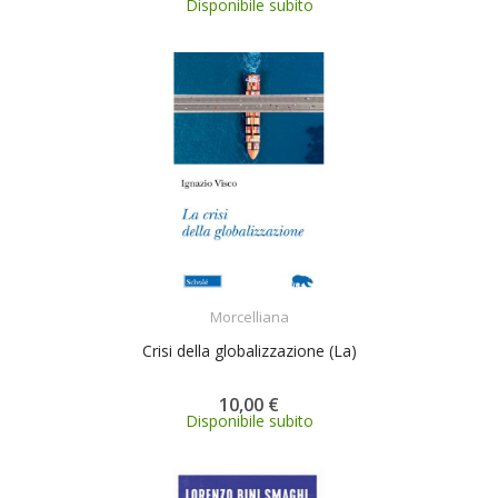
Disponibile subito
ACQUISTA
Morcelliana
Crisi della globalizzazione (La)
10,00 €
Disponibile subito