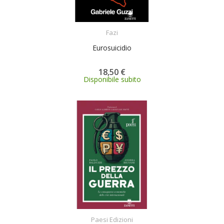
ACQUISTA
Fazi
Eurosuicidio
18,50 €
Disponibile subito
ACQUISTA
Paesi Edizioni