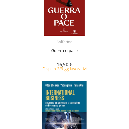
ACQUISTA
Solferino
Guerra o pace
16,50 €
Disp. in 2/3 gg lavorativi