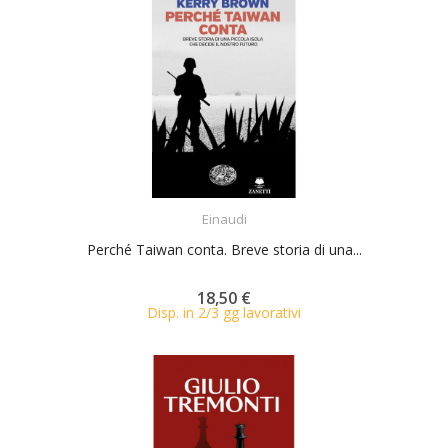
ACQUISTA
Einaudi
Perché Taiwan conta. Breve storia di una...
18,50 €
Disp. in 2/3 gg lavorativi