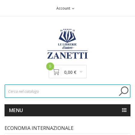
Account
expand_more
0
0,00 €
MENU
ECONOMIA INTERNAZIONALE