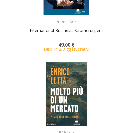
ACQUISTA
Guerini Next
International Business. Strumenti per...
49,00 €
Disp. in 2/3 gg lavorativi
ACQUISTA
Il Mulino