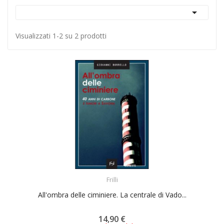

Visualizzati 1-2 su 2 prodotti
ACQUISTA
Frilli
All'ombra delle ciminiere. La centrale di Vado...
14,90 €