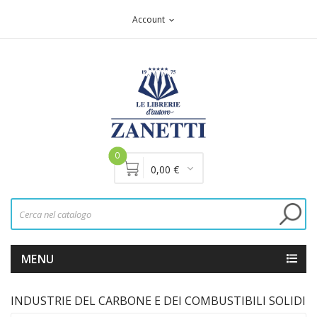
Account
expand_more
0
0,00 €
MENU
INDUSTRIE DEL CARBONE E DEI COMBUSTIBILI SOLIDI