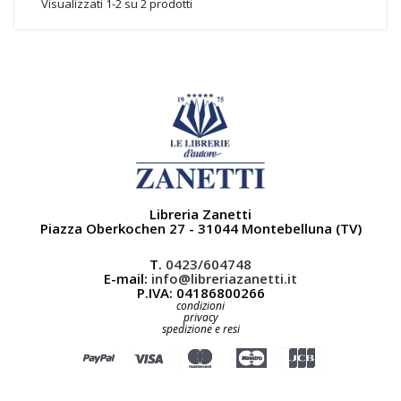
Visualizzati 1-2 su 2 prodotti
Libreria Zanetti
Piazza Oberkochen 27 - 31044 Montebelluna (TV)
T.
0423/604748
E-mail:
info@libreriazanetti.it
P.IVA: 04186800266
condizioni
privacy
spedizione e resi