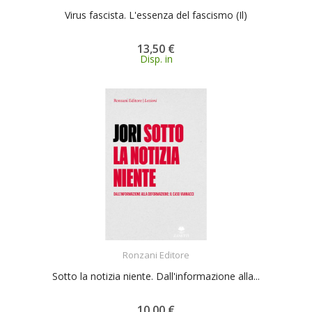
Virus fascista. L'essenza del fascismo (Il)
13,50 €
Disp. in
ACQUISTA
Ronzani Editore
Sotto la notizia niente. Dall'informazione alla...
10,00 €