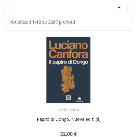

Visualizzati 1-12 su 2287 prodotti
ACQUISTA
Fuoriscena
Papiro di Dongo. Nuova ediz. (Il)
32,00 €