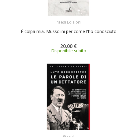
ACQUISTA
Paesi Edizioni
È colpa mia, Mussolini per come l'ho conosciuto
20,00 €
Disponibile subito
ACQUISTA
Rizzoli