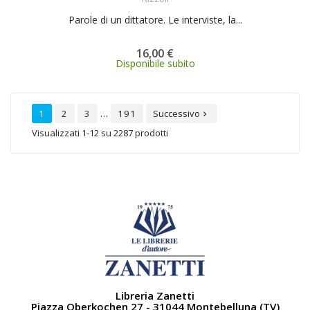
Parole di un dittatore. Le interviste, la...
16,00 €
Disponibile subito
…
1
2
3
191
Successivo

Visualizzati 1-12 su 2287 prodotti
Libreria Zanetti
Piazza Oberkochen 27 - 31044 Montebelluna (TV)