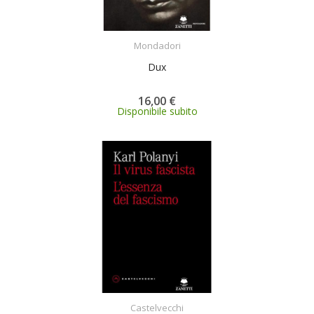
ACQUISTA
Mondadori
Dux
16,00 €
Disponibile subito
ACQUISTA
Castelvecchi