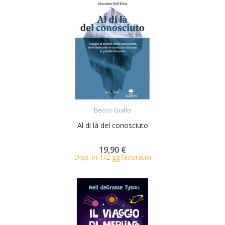
ACQUISTA
Becco Giallo
Al di là del conosciuto
19,90 €
Disp. in 1/2 gg lavorativi