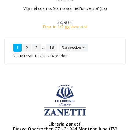
Vita nel cosmo. Siamo soli nell'universo? (La)
24,90 €
Disp. in 1/2 gg lavorativi
…
1
2
3
18
Successivo

Visualizzati 1-12 su 214 prodotti
Libreria Zanetti
Piazza Oberkochen 27 - 31044 Montebelluna (TV)