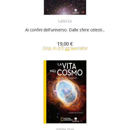
ACQUISTA
Laterza
Ai confini dell'universo. Dalle sfere celesti...
19,00 €
Disp. in 2/3 gg lavorativi
ACQUISTA
White Star