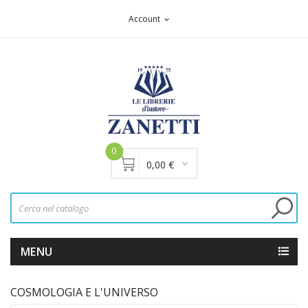
Account
expand_more
0
0,00 €
MENU
COSMOLOGIA E L'UNIVERSO