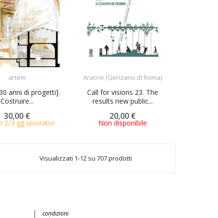
ACQUISTA
ACQUISTA
artem
Aracne (Genzano di Roma)
30 anni di progetti].
Call for visions 23. The
Costruire...
results new public...
30,00 €
20,00 €
n 2/3 gg lavorativi
Non disponibile
Visualizzati 1-12 su 707 prodotti
condizioni