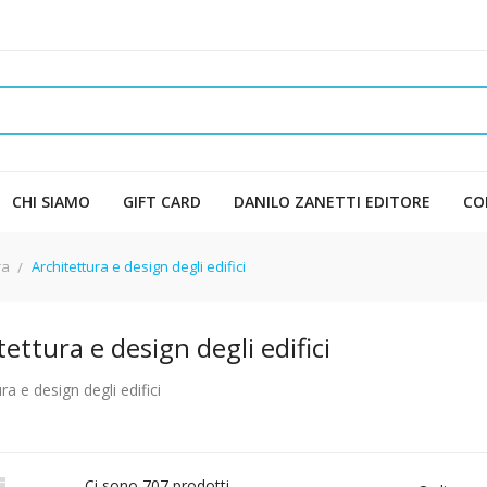
CHI SIAMO
GIFT CARD
DANILO ZANETTI EDITORE
CO
ra
Architettura e design degli edifici
tettura e design degli edifici
ra e design degli edifici

Ci sono 707 prodotti.