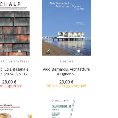
ACQUISTA
ACQUISTA
a University Press
Gaspari
p. Ediz. italiana e
Aldo Bernardis. Architetture
se (2024). Vol. 12
a Lignano...
28,00 €
29,00 €
n disponibile
Disp. in 2/3 gg lavorativi