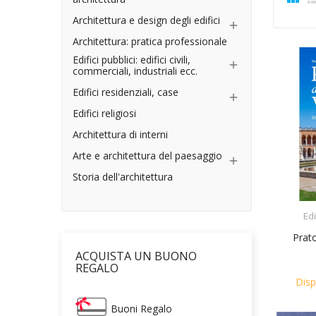
Architettura e design degli edifici

Architettura: pratica professionale
Edifici pubblici: edifici civili,

commerciali, industriali ecc.
Edifici residenziali, case

Edifici religiosi
Architettura di interni
Arte e architettura del paesaggio

Storia dell'architettura
Ed
Prato
ACQUISTA UN BUONO
REGALO
Disp
Buoni Regalo