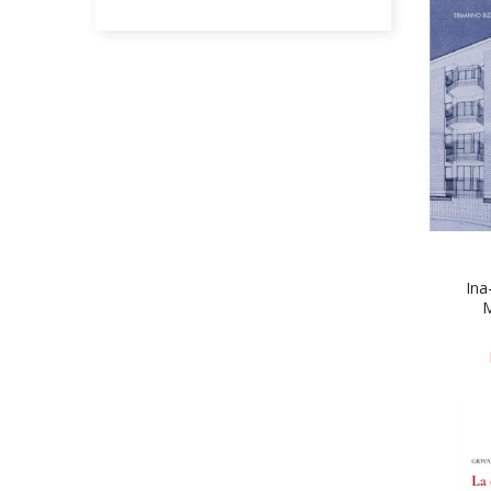
Ina
M