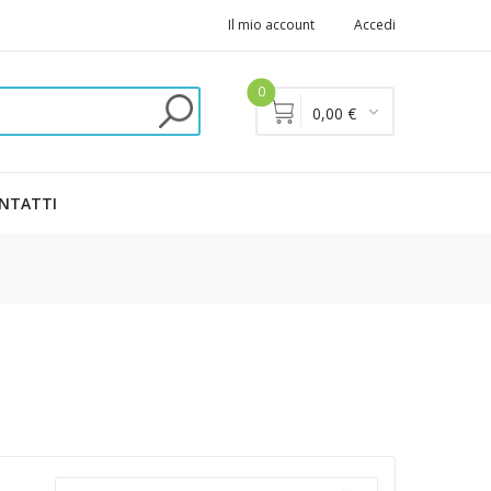
Il mio account
Accedi
0
0,00 €
NTATTI