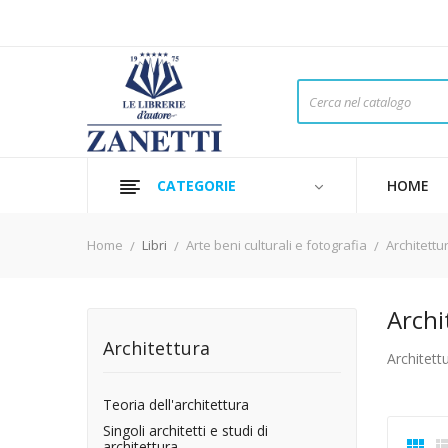
CATEGORIE
HOME
Home
Libri
Arte beni culturali e fotografia
Architettu
Archi
Architettura
Architettu
Teoria dell'architettura
Singoli architetti e studi di

architettura