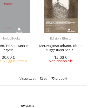
ACQUISTA
ACQUISTA
mboldt Books
Edizioni Efesto
6. Ediz. italiana e
Meraviglioso urbano. Idee e
inglese
suggestioni per la...
20,00 €
15,00 €
n 2/3 gg lavorativi
Non disponibile
Visualizzati 1-12 su 1475 prodotti
condizioni