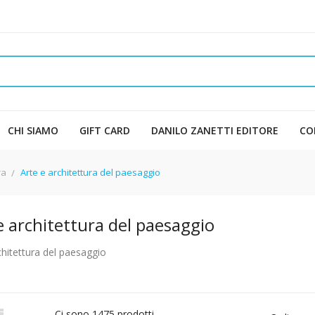
CHI SIAMO
GIFT CARD
DANILO ZANETTI EDITORE
CO
ra
Arte e architettura del paesaggio
e architettura del paesaggio
chitettura del paesaggio

Ci sono 1475 prodotti.