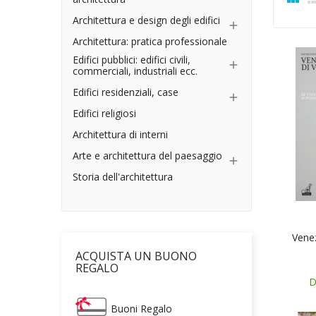
Architettura e design degli edifici

Architettura: pratica professionale
Edifici pubblici: edifici civili,

commerciali, industriali ecc.
Edifici residenziali, case

Edifici religiosi
Architettura di interni
Arte e architettura del paesaggio

Storia dell'architettura
Venez
ACQUISTA UN BUONO
REGALO
D
Buoni Regalo