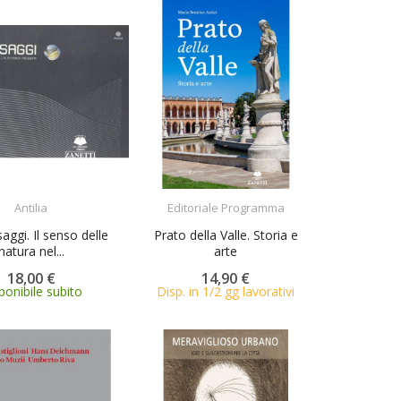
ACQUISTA
ACQUISTA
Antilia
Editoriale Programma
saggi. Il senso delle
Prato della Valle. Storia e
natura nel...
arte
18,00 €
14,90 €
ponibile subito
Disp. in 1/2 gg lavorativi