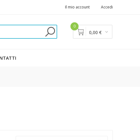
Il mio account
Accedi
0
0,00 €
NTATTI