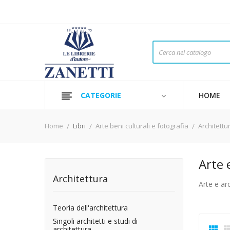
CATEGORIE
HOME
Home
Libri
Arte beni culturali e fotografia
Architettu
Arte 
Architettura
Arte e ar
Teoria dell'architettura
Singoli architetti e studi di

architettura