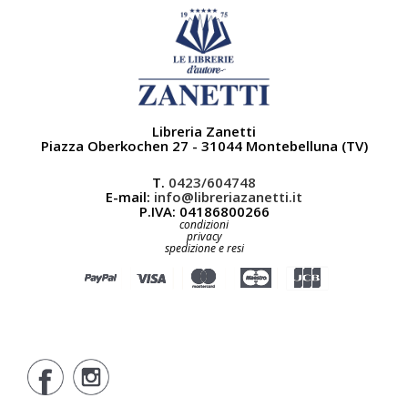
Libreria Zanetti
Piazza Oberkochen 27 - 31044 Montebelluna (TV)
T.
0423/604748
E-mail:
info@libreriazanetti.it
P.IVA: 04186800266
condizioni
privacy
spedizione e resi