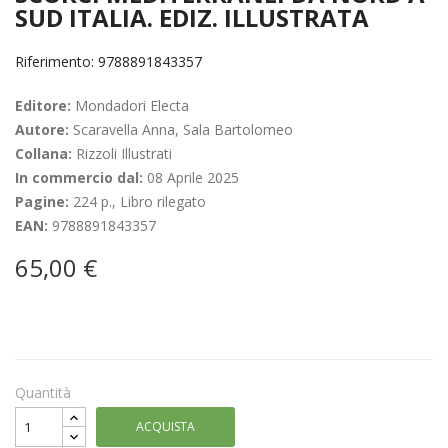
SUD ITALIA. EDIZ. ILLUSTRATA
Riferimento: 9788891843357
Editore:
Mondadori Electa
Autore:
Scaravella Anna, Sala Bartolomeo
Collana:
Rizzoli Illustrati
In commercio dal:
08 Aprile 2025
Pagine:
224 p., Libro rilegato
EAN:
9788891843357
65,00 €
Quantità
ACQUISTA