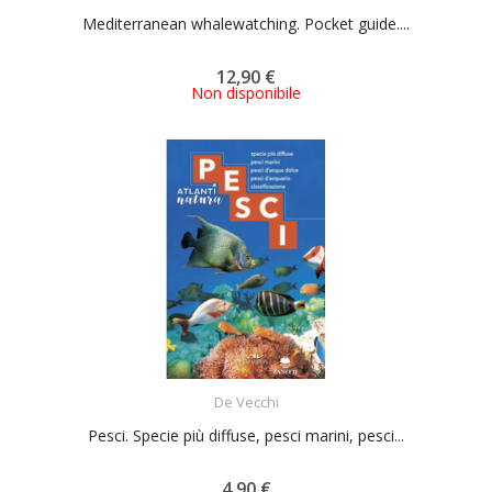
Mediterranean whalewatching. Pocket guide....
12,90 €
Non disponibile
ACQUISTA
De Vecchi
Pesci. Specie più diffuse, pesci marini, pesci...
4,90 €