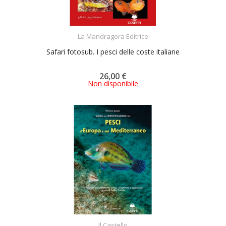
ACQUISTA
La Mandragora Editrice
Safari fotosub. I pesci delle coste italiane
26,00 €
Non disponibile
ACQUISTA
Il Castello