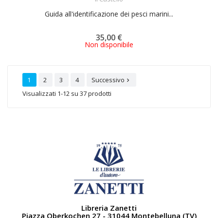
Guida all'identificazione dei pesci marini...
35,00 €
Non disponibile
1
2
3
4
Successivo

Visualizzati 1-12 su 37 prodotti
Libreria Zanetti
Piazza Oberkochen 27 - 31044 Montebelluna (TV)