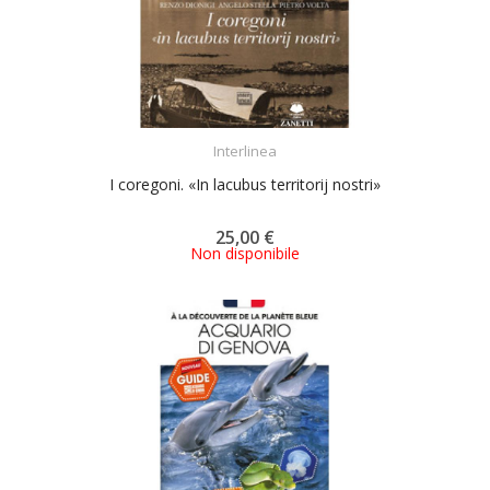
ACQUISTA
Interlinea
I coregoni. «In lacubus territorij nostri»
25,00 €
Non disponibile