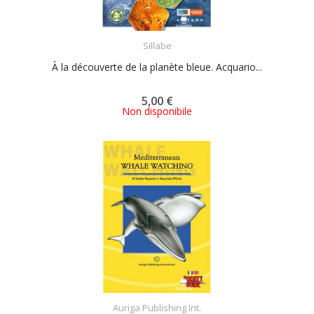
ACQUISTA
Sillabe
À la découverte de la planète bleue. Acquario...
5,00 €
Non disponibile
ACQUISTA
Auriga Publishing Int.