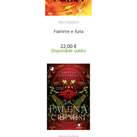
ACQUISTA
Mondadori
Fiamme e furia
22,00 €
Disponibile subito
ACQUISTA
Mondadori