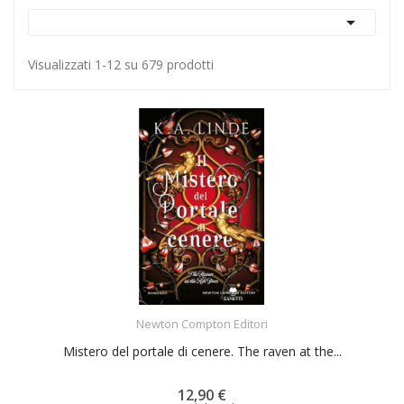

Visualizzati 1-12 su 679 prodotti
ACQUISTA
Newton Compton Editori
Mistero del portale di cenere. The raven at the...
12,90 €