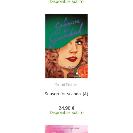
Disponibile subito
ACQUISTA
Giunti Editore
Season for scandal (A)
24,90 €
Disponibile subito