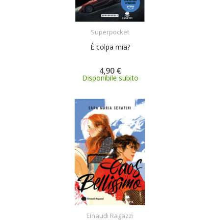
ACQUISTA
Superpocket
È colpa mia?
4,90 €
Disponibile subito
ACQUISTA
Einaudi Ragazzi