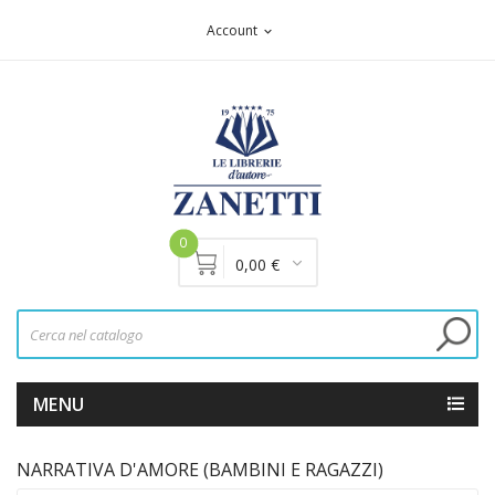
Account
expand_more
0
0,00 €
MENU
NARRATIVA D'AMORE (BAMBINI E RAGAZZI)