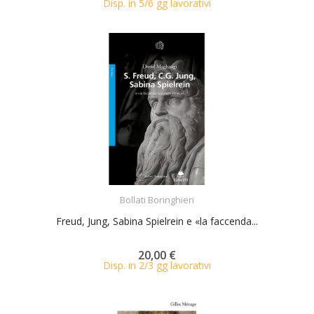
Disp. in 5/6 gg lavorativi
ACQUISTA
Bollati Boringhieri
Freud, Jung, Sabina Spielrein e «la faccenda...
20,00 €
Disp. in 2/3 gg lavorativi