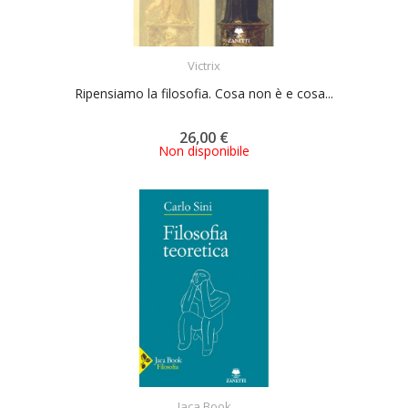
ACQUISTA
Victrix
Ripensiamo la filosofia. Cosa non è e cosa...
26,00 €
Non disponibile
ACQUISTA
Jaca Book