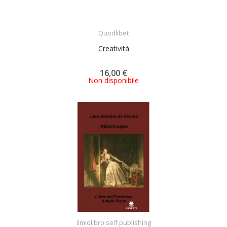
ACQUISTA
Quodlibet
Creatività
16,00 €
Non disponibile
ACQUISTA
ilmiolibro self publishing