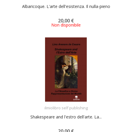
Albaricoque. L'arte dell'esistenza. Il nulla-pieno
20,00 €
Non disponibile
ACQUISTA
ilmiolibro self publishing
Shakespeare and l'estro dell'arte. La...
20,00 €