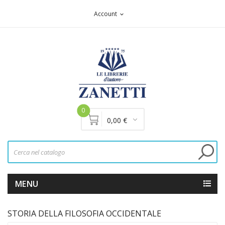
Account
expand_more
0
0,00 €
MENU
STORIA DELLA FILOSOFIA OCCIDENTALE