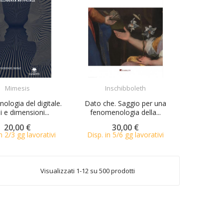
ACQUISTA
ACQUISTA
Mimesis
Inschibboleth
logia del digitale.
Dato che. Saggio per una
i e dimensioni...
fenomenologia della...
20,00 €
30,00 €
n 2/3 gg lavorativi
Disp. in 5/6 gg lavorativi
Visualizzati 1-12 su 500 prodotti