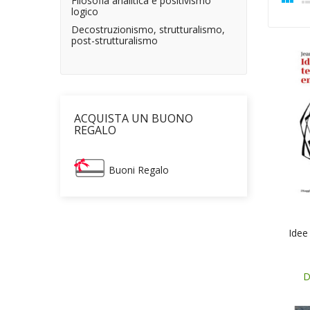
Filosofia analitica e positivismo
logico
Decostruzionismo, strutturalismo,
post-strutturalismo
ACQUISTA UN BUONO
REGALO
Buoni Regalo
Idee
D