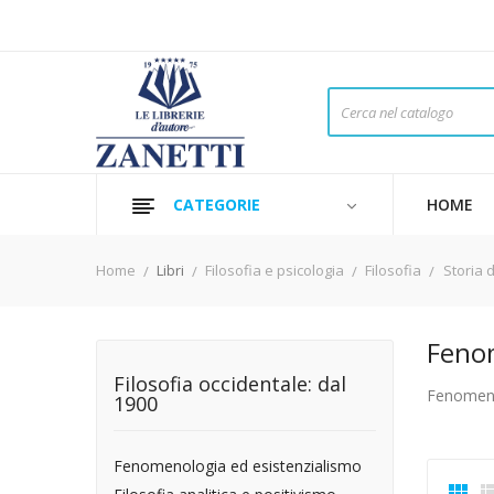
CATEGORIE
HOME
Home
Libri
Filosofia e psicologia
Filosofia
Storia d
Fenom
Filosofia occidentale: dal
Fenomeno
1900
Fenomenologia ed esistenzialismo
