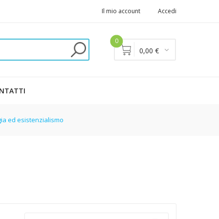
Il mio account
Accedi
0
0,00 €
NTATTI
a ed esistenzialismo